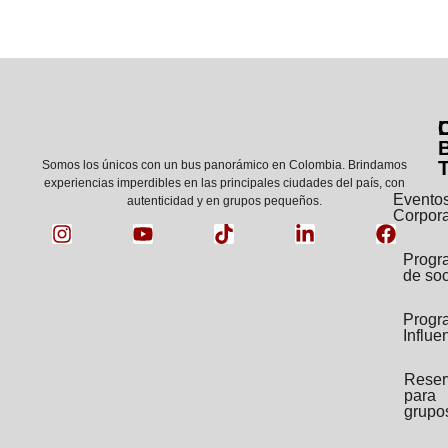
C
Somos los únicos con un bus panorámico en Colombia. Brindamos
experiencias imperdibles en las principales ciudades del país, con
Evento
autenticidad y en grupos pequeños.
Corpora
Progr
de so
Progr
Influe
Reser
para
grupo