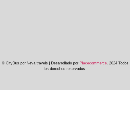
© CityBus por Neva travels | Desarrollado por
Placecommerce
. 2024 Todos
los derechos reservados.