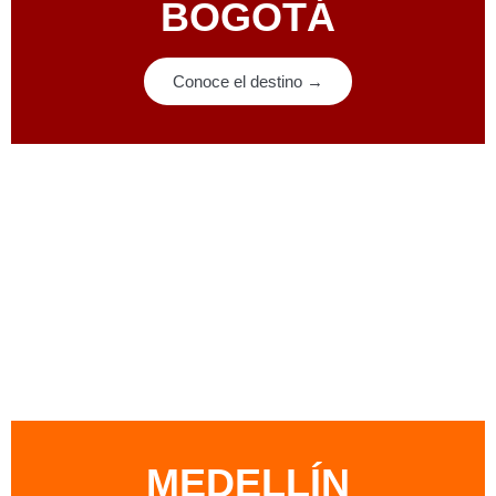
BOGOTÁ
Conoce el destino →
MEDELLÍN